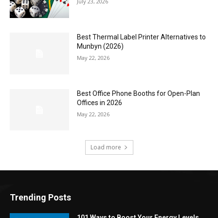
July 23, 2026
Best Thermal Label Printer Alternatives to
Munbyn (2026)
May 22, 2026
Best Office Phone Booths for Open-Plan
Offices in 2026
May 22, 2026
Load more
Trending Posts
101 Ways to Boost Your Energy Levels