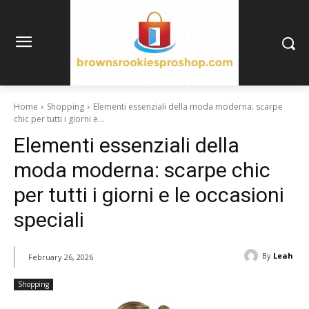
Home
Shopping
Elementi essenziali della moda moderna: scarpe
chic per tutti i giorni e...
Elementi essenziali della
moda moderna: scarpe chic
per tutti i giorni e le occasioni
speciali
By
Leah
February 26, 2026
Shopping