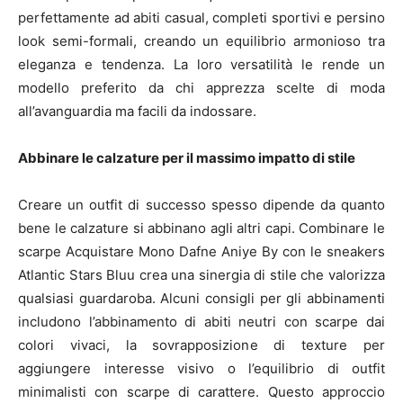
perfettamente ad abiti casual, completi sportivi e persino
look semi-formali, creando un equilibrio armonioso tra
eleganza e tendenza. La loro versatilità le rende un
modello preferito da chi apprezza scelte di moda
all’avanguardia ma facili da indossare.
Abbinare le calzature per il massimo impatto di stile
Creare un outfit di successo spesso dipende da quanto
bene le calzature si abbinano agli altri capi. Combinare le
scarpe Acquistare Mono Dafne Aniye By con le sneakers
Atlantic Stars Bluu crea una sinergia di stile che valorizza
qualsiasi guardaroba. Alcuni consigli per gli abbinamenti
includono l’abbinamento di abiti neutri con scarpe dai
colori vivaci, la sovrapposizione di texture per
aggiungere interesse visivo o l’equilibrio di outfit
minimalisti con scarpe di carattere. Questo approccio