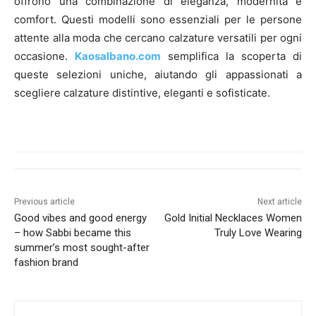
offrono una combinazione di eleganza, modernità e
comfort. Questi modelli sono essenziali per le persone
attente alla moda che cercano calzature versatili per ogni
occasione.
Kaosalbano.com
semplifica la scoperta di
queste selezioni uniche, aiutando gli appassionati a
scegliere calzature distintive, eleganti e sofisticate.
Previous article
Next article
Good vibes and good energy
Gold Initial Necklaces Women
– how Sabbi became this
Truly Love Wearing
summer’s most sought-after
fashion brand